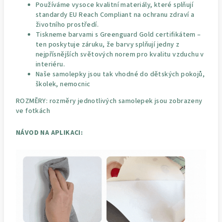
Používáme vysoce kvalitní materiály, které splňují
standardy EU Reach Compliant na ochranu zdraví a
životního prostředí.
Tiskneme barvami s Greenguard Gold certifikátem –
ten poskytuje záruku, že barvy splňují jedny z
nejpřísnějších světových norem pro kvalitu vzduchu v
interiéru.
Naše samolepky jsou tak vhodné do dětských pokojů,
školek, nemocnic
ROZMĚRY: rozměry jednotlivých samolepek jsou zobrazeny
ve fotkách
NÁVOD NA APLIKACI: