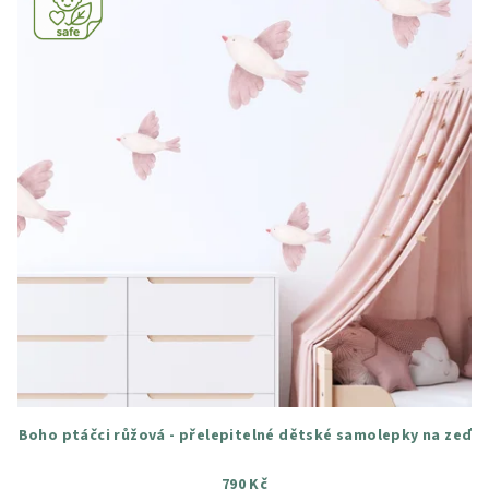
Boho ptáčci růžová - přelepitelné dětské samolepky na zeď
790 Kč