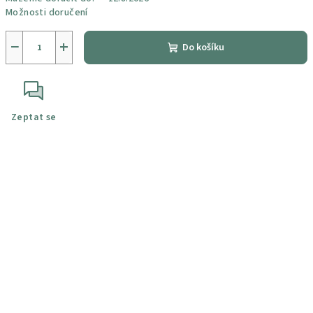
Možnosti doručení
−
+
Do košíku
Zeptat se