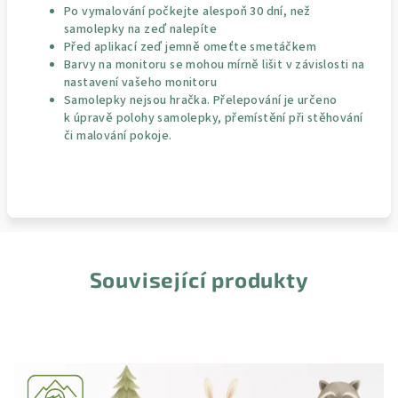
Po vymalování počkejte alespoň 30 dní, než
samolepky na zeď nalepíte
Před aplikací zeď jemně omeťte smetáčkem
Barvy na monitoru se mohou mírně lišit v závislosti na
nastavení vašeho monitoru
Samolepky nejsou hračka. Přelepování je určeno
k úpravě polohy samolepky, přemístění při stěhování
či malování pokoje.
Související produkty