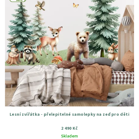
Lesní zvířátka - přelepitelné samolepky na zeď pro děti
2 490 Kč
Skladem