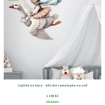
Zajíček na huse - dětská samolepka na zeď
1 190 Kč
Skladem