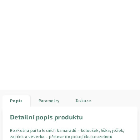
Popis
Parametry
Diskuze
Detailní popis produktu
Rozkošná parta lesních kamarádů – koloušek, liška, ježek,
zajíček a veverka – přinese do pokojíčku kouzelnou