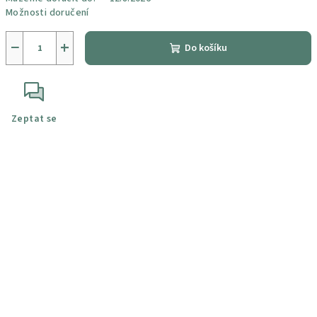
Možnosti doručení
−
+
Do košíku
Zeptat se