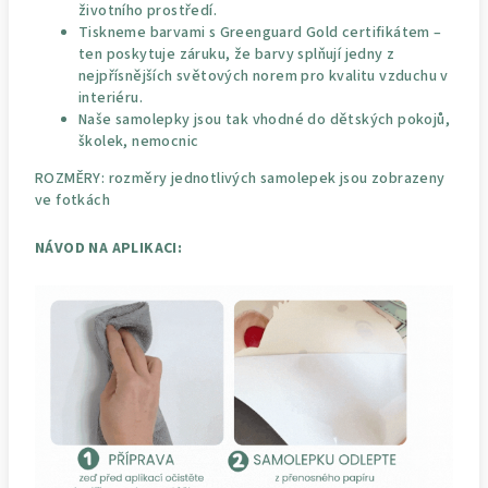
životního prostředí.
Tiskneme barvami s Greenguard Gold certifikátem –
ten poskytuje záruku, že barvy splňují jedny z
nejpřísnějších světových norem pro kvalitu vzduchu v
interiéru.
Naše samolepky jsou tak vhodné do dětských pokojů,
školek, nemocnic
ROZMĚRY: rozměry jednotlivých samolepek jsou zobrazeny
ve fotkách
NÁVOD NA APLIKACI: