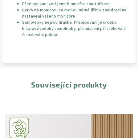
Před aplikací zeď jemně omeťte smetáčkem
Barvy na monitoru se mohou mírně lišit v závislosti na
nastavení vašeho monitoru
Samolepky nejsou hračka. Přelepování je určeno
k úpravě polohy samolepky, přemístění při stěhování
či malování pokoje.
Související produkty