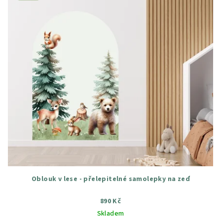
Oblouk v lese - přelepitelné samolepky na zeď
890 Kč
Skladem