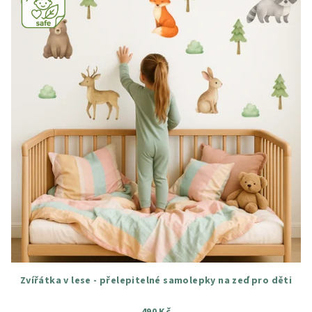
Zvířátka v lese - přelepitelné samolepky na zeď pro děti
490 Kč