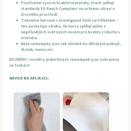
Používáme vysoce kvalitní materiály, které splňují
standardy EU Reach Compliant na ochranu zdraví a
životního prostředí.
Tiskneme barvami s Greenguard Gold certifikátem –
ten poskytuje záruku, že barvy splňují jedny z
nejpřísnějších světových norem pro kvalitu vzduchu v
interiéru.
Naše samolepky jsou tak vhodné do dětských pokojů,
školek, nemocnic
ROZMĚRY: rozměry jednotlivých samolepek jsou zobrazeny
ve fotkách
NÁVOD NA APLIKACI: