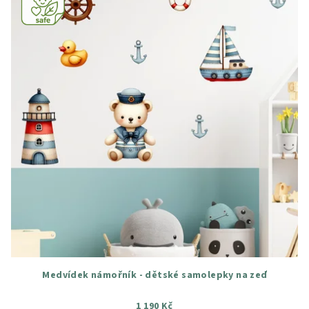
Medvídek námořník - dětské samolepky na zeď
1 190 Kč