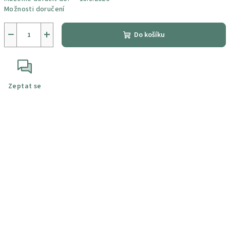
Možnosti doručení
−
+
Do košíku
Zeptat se