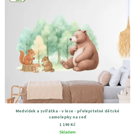
Medvídek a zvířátka - v lese - přelepitelné dětské
samolepky na zeď
1 190 Kč
Skladem