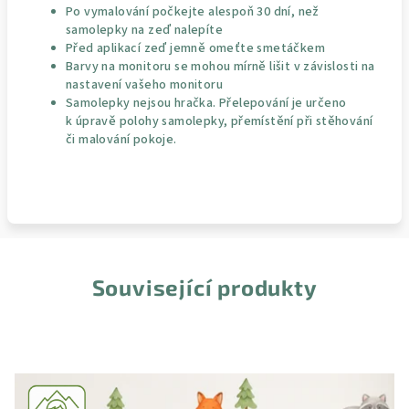
Po vymalování počkejte alespoň 30 dní, než
samolepky na zeď nalepíte
Před aplikací zeď jemně omeťte smetáčkem
Barvy na monitoru se mohou mírně lišit v závislosti na
nastavení vašeho monitoru
Samolepky nejsou hračka. Přelepování je určeno
k úpravě polohy samolepky, přemístění při stěhování
či malování pokoje.
Související produkty