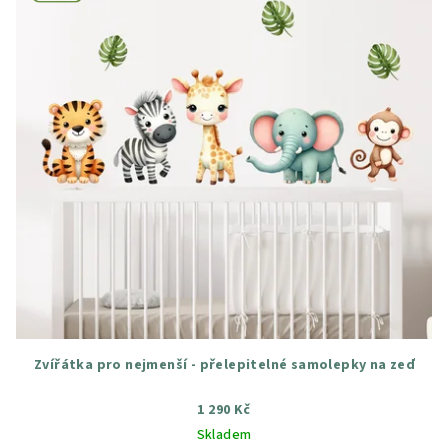
Zvířátka pro nejmenší - přelepitelné samolepky na zeď
1 290 Kč
Skladem