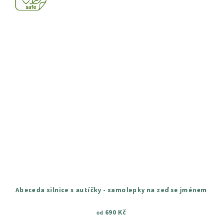
Abeceda silnice s autíčky - samolepky na zeď se jménem
690 Kč
od