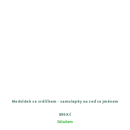
Medvídek se srdíčkem - samolepky na zeď se jménem
890 Kč
Skladem