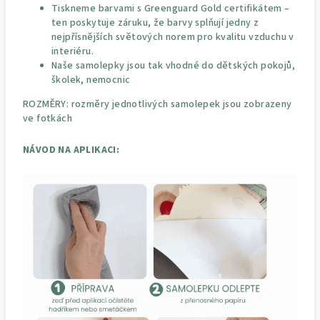
Tiskneme barvami s Greenguard Gold certifikátem –
ten poskytuje záruku, že barvy splňují jedny z
nejpřísnějších světových norem pro kvalitu vzduchu v
interiéru.
Naše samolepky jsou tak vhodné do dětských pokojů,
školek, nemocnic
ROZMĚRY: rozměry jednotlivých samolepek jsou zobrazeny
ve fotkách
NÁVOD NA APLIKACI: