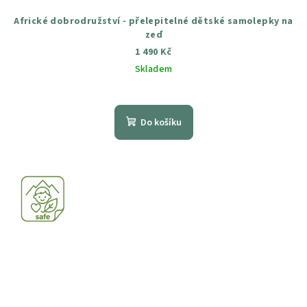
Africké dobrodružství - přelepitelné dětské samolepky na
zeď
1 490 Kč
Skladem
Průměrné
hodnocení
produktu
Do košíku
je
5,0
z
5
hvězdiček.