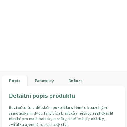
Popis
Parametry
Diskuze
Detailní popis produktu
Roztočte to v dětském pokojíčku s těmito kouzelnými
samolepkami dvou tančících králíčků v něžných šatičkách!
Ideální pro malé baletky a snílky, kteří milují pohádky,
zvířátka a jemný romantický styl.