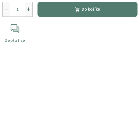
−
+
Do košíku
Zeptat se