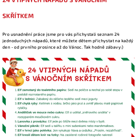
SKŘÍTKEM
Pro usnadnění práce jsme pro vás přichystali seznam 24
jednoduchých nápadů, které můžete dětem přichystat na každý
den - od prvního prosince až do Vánoc. Tak hodně zábavy:)