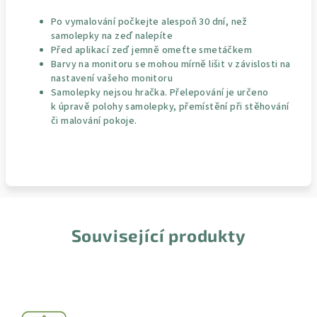
Po vymalování počkejte alespoň 30 dní, než
samolepky na zeď nalepíte
Před aplikací zeď jemně omeťte smetáčkem
Barvy na monitoru se mohou mírně lišit v závislosti na
nastavení vašeho monitoru
Samolepky nejsou hračka. Přelepování je určeno
k úpravě polohy samolepky, přemístění při stěhování
či malování pokoje.
Související produkty