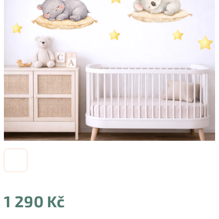
1 290 Kč
Měrná