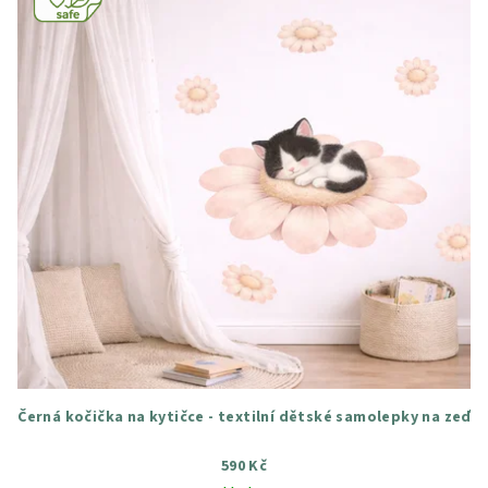
Černá kočička na kytičce - textilní dětské samolepky na zeď
590 Kč