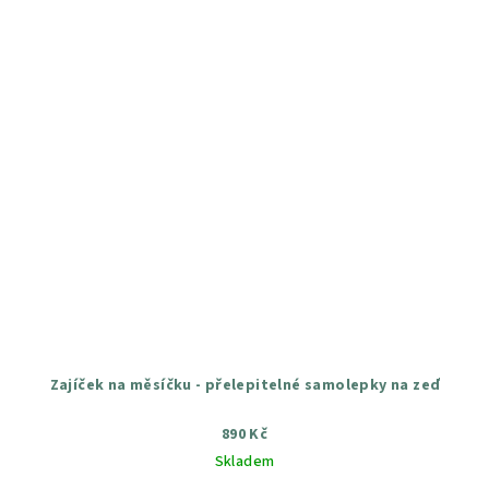
Zajíček na měsíčku - přelepitelné samolepky na zeď
890 Kč
Skladem