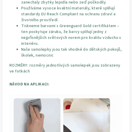
zanechaly zbytky lepidla nebo zeď poškodily.
Používáme vysoce kvalitní materiály, které splňují
standardy EU Reach Compliant na ochranu zdraví a
životního prostředí.
Tiskneme barvami s Greenguard Gold certifikátem –
ten poskytuje záruku, že barvy splňují jedny z
nejpřísnějších světových norem pro kvalitu vzduchu v
interiéru.
Naše samolepky jsou tak vhodné do dětských pokojů,
školek, nemocnic
ROZMĚRY: rozměry jednotlivých samolepek jsou zobrazeny
ve fotkách
NÁVOD NA APLIKACI: