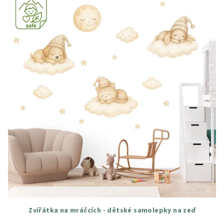
Zvířátka na mráčcích - dětské samolepky na zeď