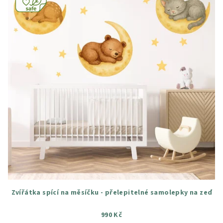
Zvířátka spící na měsíčku - přelepitelné samolepky na zeď
990 Kč