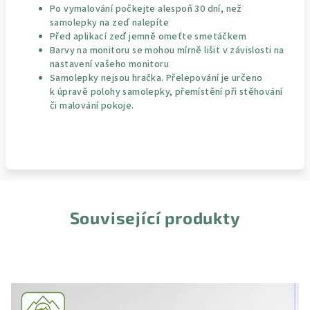
Po vymalování počkejte alespoň 30 dní, než
samolepky na zeď nalepíte
Před aplikací zeď jemně omeťte smetáčkem
Barvy na monitoru se mohou mírně lišit v závislosti na
nastavení vašeho monitoru
Samolepky nejsou hračka. Přelepování je určeno
k úpravě polohy samolepky, přemístění při stěhování
či malování pokoje.
Související produkty