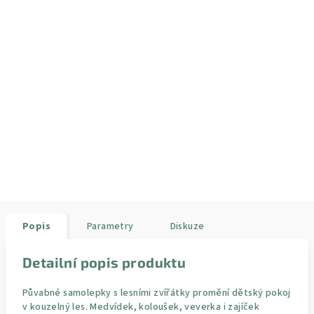
Popis
Parametry
Diskuze
Detailní popis produktu
Půvabné samolepky s lesními zvířátky promění dětský pokoj
v kouzelný les. Medvídek, koloušek, veverka i zajíček