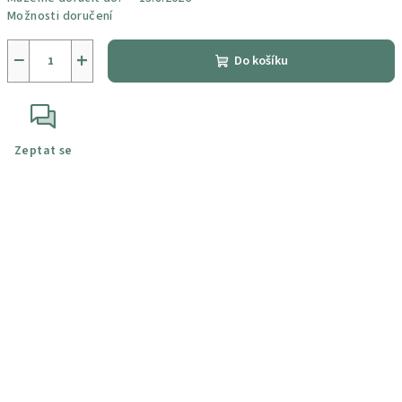
Možnosti doručení
−
+
Do košíku
Zeptat se