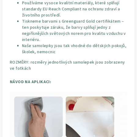
Používáme vysoce kvalitní materiály, které splňují
standardy EU Reach Compliant na ochranu zdraví a
životního prostředí.
Tiskneme barvami s Greenguard Gold certifikátem –
ten poskytuje záruku, že barvy splňují jedny z
nejpřísnějších světových norem pro kvalitu vzduchu v
interiéru.
Naše samolepky jsou tak vhodné do dětských pokojů,
školek, nemocnic
ROZMĚRY: rozměry jednotlivých samolepek jsou zobrazeny
ve fotkách
NÁVOD NA APLIKACI: