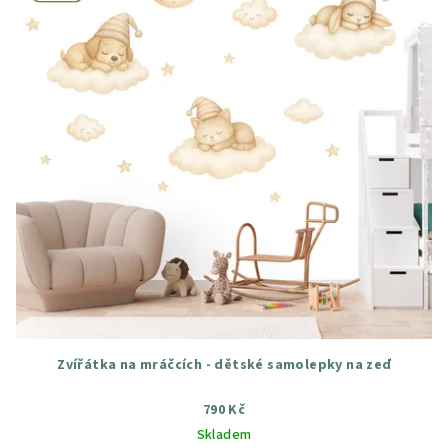
Zvířátka na mráčcích - dětské samolepky na zeď
790 Kč
Skladem