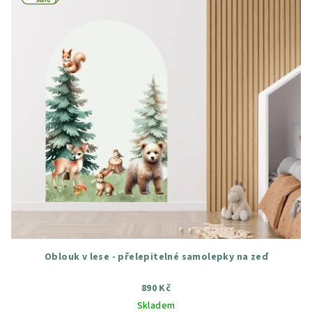
Oblouk v lese - přelepitelné samolepky na zeď
890 Kč
Skladem