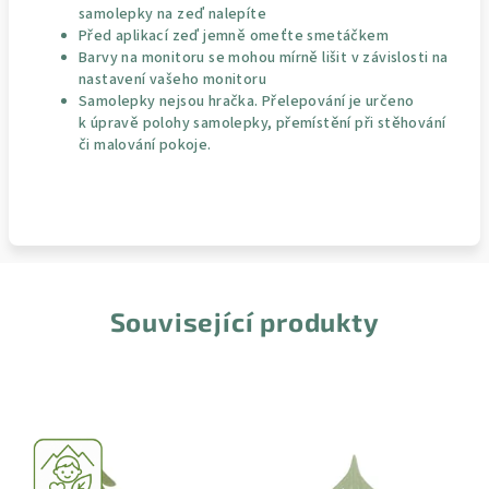
samolepky na zeď nalepíte
Před aplikací zeď jemně omeťte smetáčkem
Barvy na monitoru se mohou mírně lišit v závislosti na
nastavení vašeho monitoru
Samolepky nejsou hračka. Přelepování je určeno
k úpravě polohy samolepky, přemístění při stěhování
či malování pokoje.
Související produkty