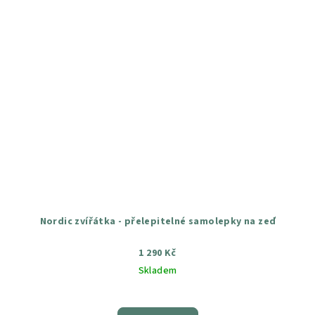
Nordic zvířátka - přelepitelné samolepky na zeď
1 290 Kč
Skladem
Průměrné
hodnocení