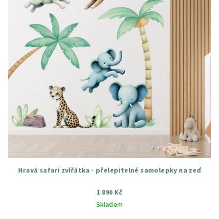
Hravá safari zvířátka - přelepitelné samolepky na zeď
1 890 Kč
Skladem