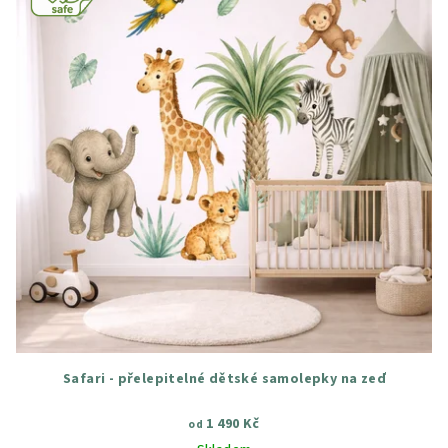
Safari - přelepitelné dětské samolepky na zeď
1 490 Kč
od