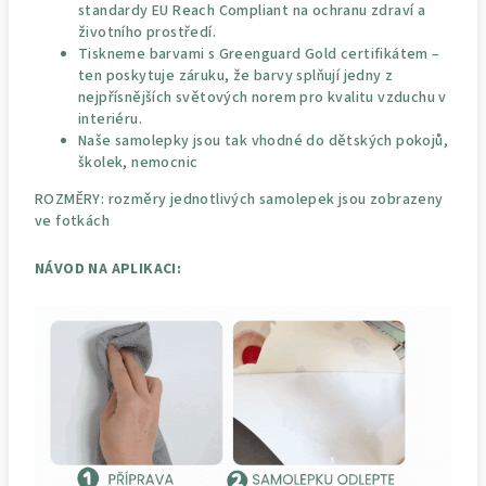
standardy EU Reach Compliant na ochranu zdraví a
životního prostředí.
Tiskneme barvami s Greenguard Gold certifikátem –
ten poskytuje záruku, že barvy splňují jedny z
nejpřísnějších světových norem pro kvalitu vzduchu v
interiéru.
Naše samolepky jsou tak vhodné do dětských pokojů,
školek, nemocnic
ROZMĚRY: rozměry jednotlivých samolepek jsou zobrazeny
ve fotkách
NÁVOD NA APLIKACI: