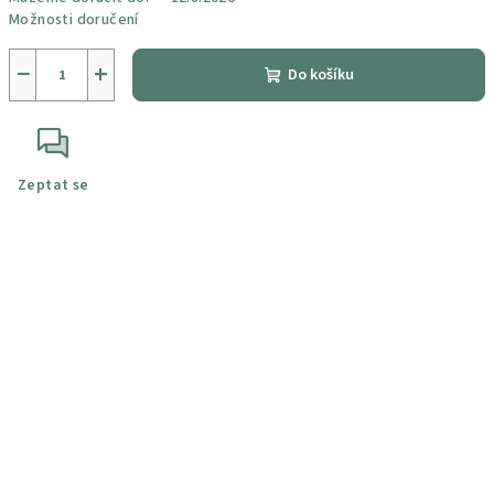
Možnosti doručení
−
+
Do košíku
Zeptat se