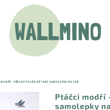
 MODŘÍ - PŘELEPITELNÉ DĚTSKÉ SAMOLEPKY NA ZEĎ
Ptáčci modří 
samolepky na