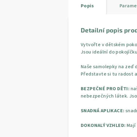
Popis
Parame
Detailní popis pro
Vytvořte v dětském poko
Jsou ideální do pokojíčku
Naše samolepky na zeď d
Představte si tu radost a
BEZPEČNÉ PRO DĚTI:
naš
nebezpečných látek. Jso
SNADNÁ APLIKACE:
snadn
DOKONALÝ VZHLED:
Mají