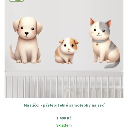
Mazlíčci - přelepitelné samolepky na zeď
1 490 Kč
Skladem