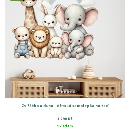
Zvířátka a duha - dětská samolepka na zeď
1 290 Kč
Skladem