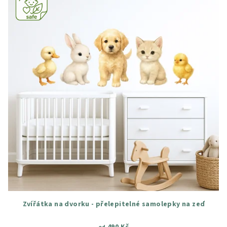
Zvířátka na dvorku - přelepitelné samolepky na zeď
490 Kč