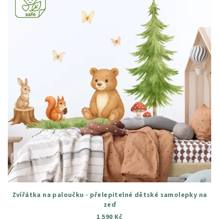
Zvířátka na paloučku - přelepitelné dětské samolepky na
zeď
1 590 Kč