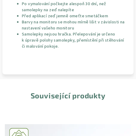
Po vymalování počkejte alespoň 30 dní, než
samolepky na zeď nalepíte
Před aplikací zeď jemně omeťte smetáčkem
Barvy na monitoru se mohou mírně lišit v závislosti na
nastavení vašeho monitoru
Samolepky nejsou hračka. Přelepování je určeno
k úpravě polohy samolepky, přemístění při stěhování
či malování pokoje.
Související produkty