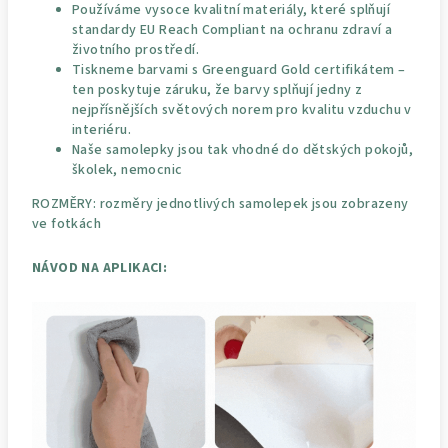
Používáme vysoce kvalitní materiály, které splňují
standardy EU Reach Compliant na ochranu zdraví a
životního prostředí.
Tiskneme barvami s Greenguard Gold certifikátem –
ten poskytuje záruku, že barvy splňují jedny z
nejpřísnějších světových norem pro kvalitu vzduchu v
interiéru.
Naše samolepky jsou tak vhodné do dětských pokojů,
školek, nemocnic
ROZMĚRY: rozměry jednotlivých samolepek jsou zobrazeny
ve fotkách
NÁVOD NA APLIKACI: