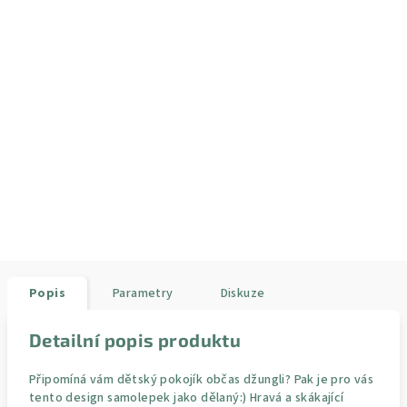
Popis
Parametry
Diskuze
Detailní popis produktu
Připomíná vám dětský pokojík občas džungli? Pak je pro vás
tento design samolepek jako dělaný:) Hravá a skákající