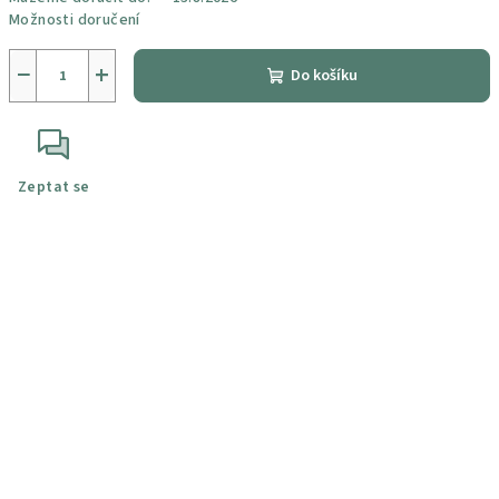
Možnosti doručení
−
+
Do košíku
Zeptat se