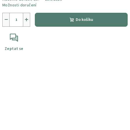
Možnosti doručení
−
+
Do košíku
Zeptat se