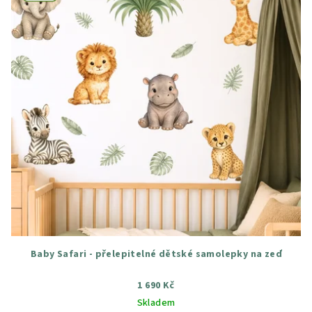
Baby Safari - přelepitelné dětské samolepky na zeď
1 690 Kč
Skladem