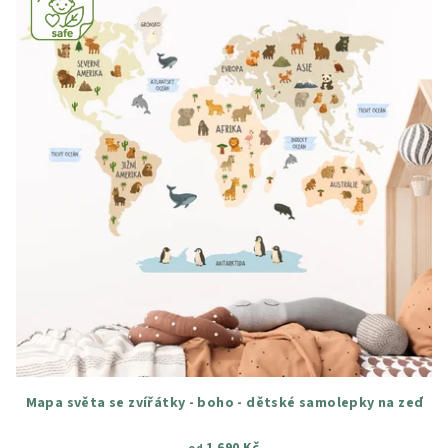
Mapa světa se zvířátky - boho - dětské samolepky na zeď
1 690 Kč