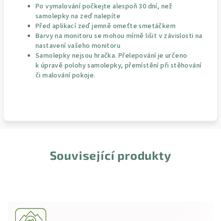
Po vymalování počkejte alespoň 30 dní, než
samolepky na zeď nalepíte
Před aplikací zeď jemně omeťte smetáčkem
Barvy na monitoru se mohou mírně lišit v závislosti na
nastavení vašeho monitoru
Samolepky nejsou hračka. Přelepování je určeno
k úpravě polohy samolepky, přemístění při stěhování
či malování pokoje.
Související produkty