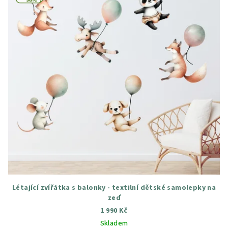
Létající zvířátka s balonky - textilní dětské samolepky na
zeď
1 990 Kč
Skladem