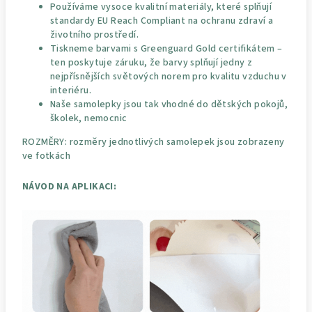
Používáme vysoce kvalitní materiály, které splňují
standardy EU Reach Compliant na ochranu zdraví a
životního prostředí.
Tiskneme barvami s Greenguard Gold certifikátem –
ten poskytuje záruku, že barvy splňují jedny z
nejpřísnějších světových norem pro kvalitu vzduchu v
interiéru.
Naše samolepky jsou tak vhodné do dětských pokojů,
školek, nemocnic
ROZMĚRY: rozměry jednotlivých samolepek jsou zobrazeny
ve fotkách
NÁVOD NA APLIKACI: