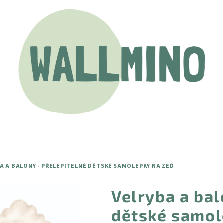
A A BALONY - PŘELEPITELNÉ DĚTSKÉ SAMOLEPKY NA ZEĎ
Velryba a bal
dětské samol