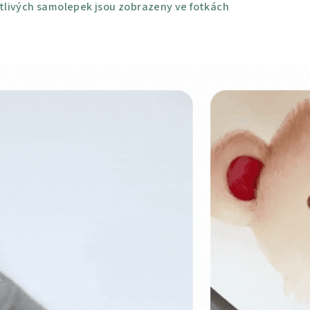
livých samolepek jsou zobrazeny ve fotkách