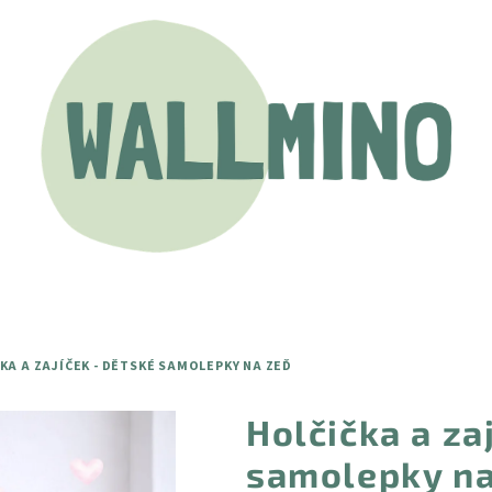
KA A ZAJÍČEK - DĚTSKÉ SAMOLEPKY NA ZEĎ
Holčička a za
samolepky na