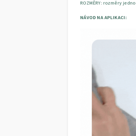
ROZMĚRY: rozměry jednot
NÁVOD NA APLIKACI: