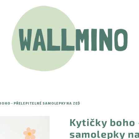
 BOHO - PŘELEPITELNÉ SAMOLEPKY NA ZEĎ
Kytičky boho 
samolepky na