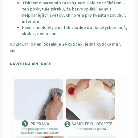
Tiskneme barvami s Greenguard Gold certifikátem –
ten poskytuje záruku, že barvy splňují jedny z
nejpřísnějších světových norem pro kvalitu vzduchu v
interiéru.
Naše samolepky jsou tak vhodné do dětských pokojů,
školek, nemocnic
ROZMĚRY: balení obsahuje 24 kytiček, jedna kytička má 9
cm
NÁVOD NA APLIKACI: