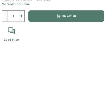
Možnosti doručení
−
+
Do košíku
Zeptat se