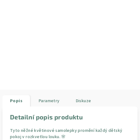
Popis
Parametry
Diskuze
Detailní popis produktu
Tyto něžné květinové samolepky promění každý dětský
pokoj v rozkvetlou louku. 🌸