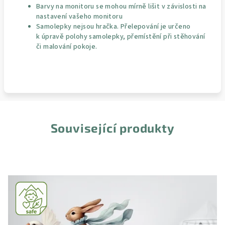
Barvy na monitoru se mohou mírně lišit v závislosti na
nastavení vašeho monitoru
Samolepky nejsou hračka. Přelepování je určeno
k úpravě polohy samolepky, přemístění při stěhování
či malování pokoje.
Související produkty