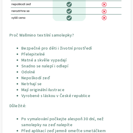
Proč Wallmino textilní samolepky?
Bezpečné pro děti i životní prostředí
Přelepitelné
Matné a skvěle vypadají
Snadno se nalepí i odlepí
Odolné
Nepoškodí zeď
Netrhají se
Mají originální ilustrace
Vyrobené s láskou v České republice
Důležité:
Po vymalování počkejte alespoň 30 dní, než
samolepky na zeď nalepíte
Před aplikací zeď jemně omeťte smetáčkem