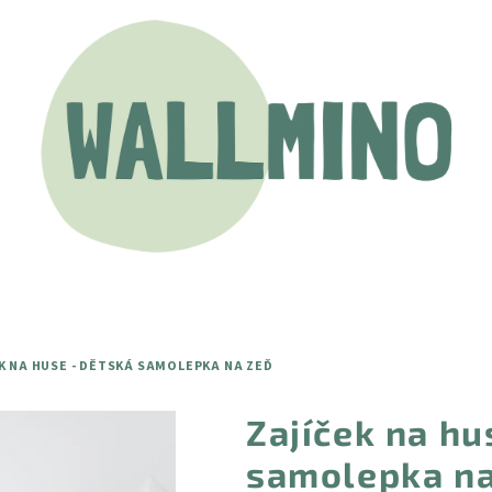
K NA HUSE - DĚTSKÁ SAMOLEPKA NA ZEĎ
Zajíček na hu
samolepka na