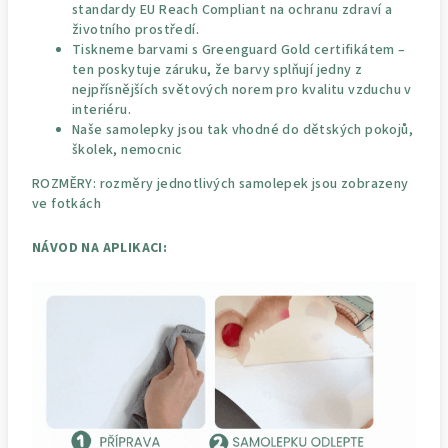
standardy EU Reach Compliant na ochranu zdraví a
životního prostředí.
Tiskneme barvami s Greenguard Gold certifikátem –
ten poskytuje záruku, že barvy splňují jedny z
nejpřísnějších světových norem pro kvalitu vzduchu v
interiéru.
Naše samolepky jsou tak vhodné do dětských pokojů,
školek, nemocnic
ROZMĚRY: rozměry jednotlivých samolepek jsou zobrazeny
ve fotkách
NÁVOD NA APLIKACI: