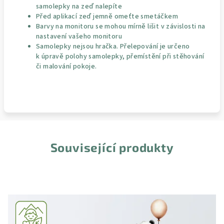
samolepky na zeď nalepíte
Před aplikací zeď jemně omeťte smetáčkem
Barvy na monitoru se mohou mírně lišit v závislosti na
nastavení vašeho monitoru
Samolepky nejsou hračka. Přelepování je určeno
k úpravě polohy samolepky, přemístění při stěhování
či malování pokoje.
Související produkty