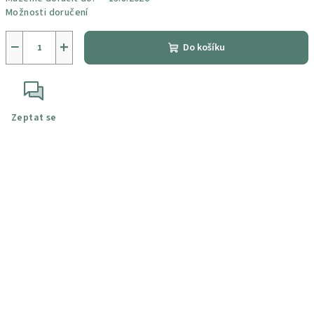
Možnosti doručení
−
+
Do košíku
Zeptat se