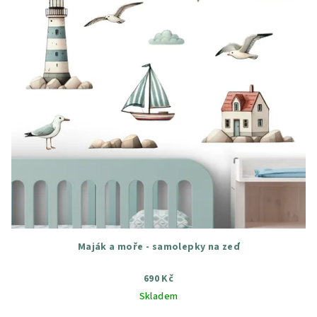
Maják a moře - samolepky na zeď
690 Kč
Skladem