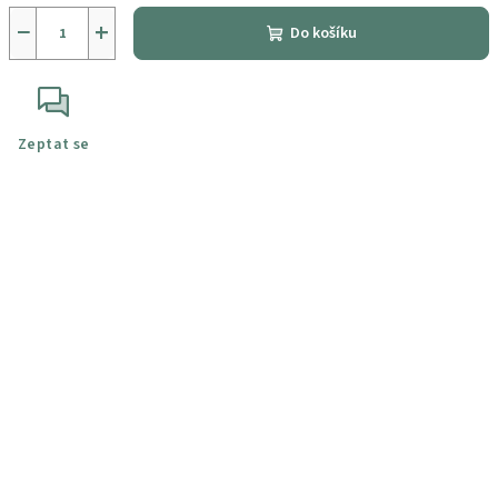
−
+
Do košíku
Zeptat se