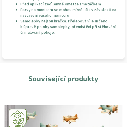
Před aplikací zeď jemně omeťte smetáčkem
Barvy na monitoru se mohou mírně lišit v závislosti na
nastavení vašeho monitoru
Samolepky nejsou hračka. Přelepování je určeno
k úpravě polohy samolepky, přemístění při stěhování
či malování pokoje.
Související produkty