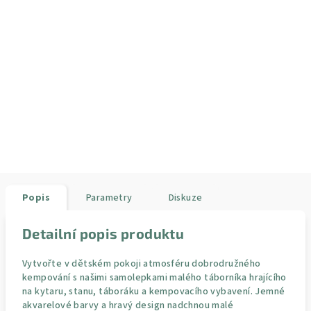
Popis
Parametry
Diskuze
Detailní popis produktu
Vytvořte v dětském pokoji atmosféru dobrodružného
kempování s našimi samolepkami malého táborníka hrajícího
na kytaru, stanu, táboráku a kempovacího vybavení. Jemné
akvarelové barvy a hravý design nadchnou malé