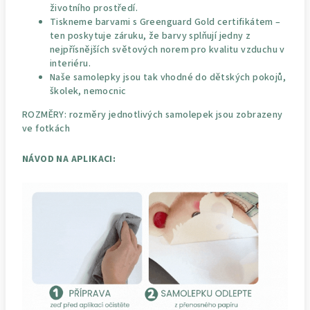
životního prostředí.
Tiskneme barvami s Greenguard Gold certifikátem –
ten poskytuje záruku, že barvy splňují jedny z
nejpřísnějších světových norem pro kvalitu vzduchu v
interiéru.
Naše samolepky jsou tak vhodné do dětských pokojů,
školek, nemocnic
ROZMĚRY: rozměry jednotlivých samolepek jsou zobrazeny
ve fotkách
NÁVOD NA APLIKACI: