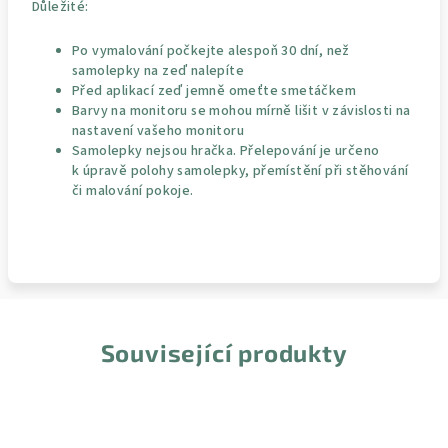
Důležité:
Po vymalování počkejte alespoň 30 dní, než
samolepky na zeď nalepíte
Před aplikací zeď jemně omeťte smetáčkem
Barvy na monitoru se mohou mírně lišit v závislosti na
nastavení vašeho monitoru
Samolepky nejsou hračka. Přelepování je určeno
k úpravě polohy samolepky, přemístění při stěhování
či malování pokoje.
Související produkty