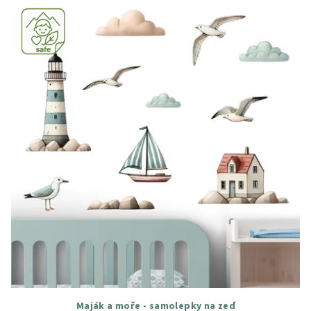
Maják a moře - samolepky na zeď