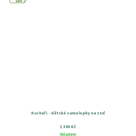
Kuchaři - dětské samolepky na zeď
1 390 Kč
Skladem