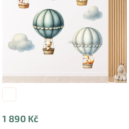
1 890 Kč
Měrná