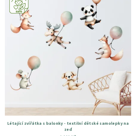
Létající zvířátka s balonky - textilní dětské samolepky na
zeď