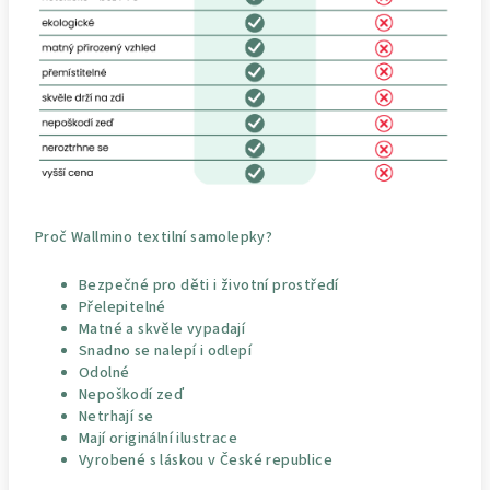
Proč Wallmino textilní samolepky?
Bezpečné pro děti i životní prostředí
Přelepitelné
Matné a skvěle vypadají
Snadno se nalepí i odlepí
Odolné
Nepoškodí zeď
Netrhají se
Mají originální ilustrace
Vyrobené s láskou v České republice