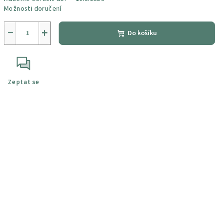
Možnosti doručení
−
+
Do košíku
Zeptat se