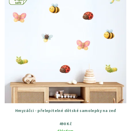
Hmyzáčci - přelepitelné dětské samolepky na zeď
490 Kč