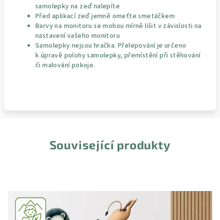
samolepky na zeď nalepíte
Před aplikací zeď jemně omeťte smetáčkem
Barvy na monitoru se mohou mírně lišit v závislosti na
nastavení vašeho monitoru
Samolepky nejsou hračka. Přelepování je určeno
k úpravě polohy samolepky, přemístění při stěhování
či malování pokoje.
Související produkty