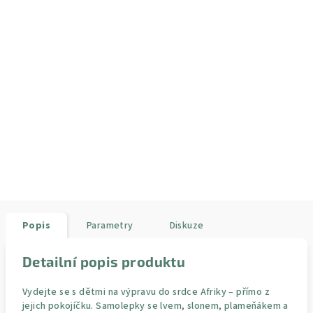
Popis
Parametry
Diskuze
Detailní popis produktu
Vydejte se s dětmi na výpravu do srdce Afriky – přímo z
jejich pokojíčku. Samolepky se lvem, slonem, plameňákem a