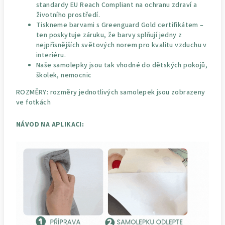
standardy EU Reach Compliant na ochranu zdraví a
životního prostředí.
Tiskneme barvami s Greenguard Gold certifikátem –
ten poskytuje záruku, že barvy splňují jedny z
nejpřísnějších světových norem pro kvalitu vzduchu v
interiéru.
Naše samolepky jsou tak vhodné do dětských pokojů,
školek, nemocnic
ROZMĚRY: rozměry jednotlivých samolepek jsou zobrazeny
ve fotkách
NÁVOD NA APLIKACI: