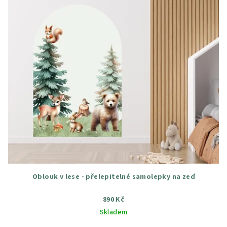
Oblouk v lese - přelepitelné samolepky na zeď
890 Kč
Skladem