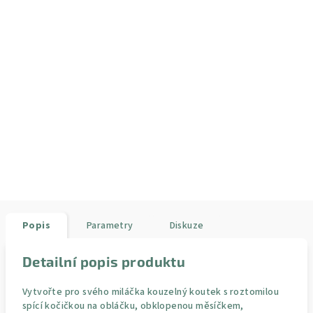
Popis
Parametry
Diskuze
Detailní popis produktu
Vytvořte pro svého miláčka kouzelný koutek s roztomilou
spící kočičkou na obláčku, obklopenou měsíčkem,