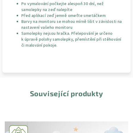
Po vymalování počkejte alespoň 30 dní, než
samolepky na zeď nalepíte
Před aplikací zeď jemně omeťte smetáčkem
Barvy na monitoru se mohou mírně lišit v závislosti na
nastavení vašeho monitoru
Samolepky nejsou hračka. Přelepování je určeno
k úpravě polohy samolepky, přemístění při stěhování
či malování pokoje.
Související produkty