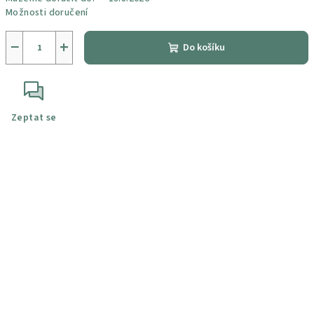
Možnosti doručení
−
+
Do košíku
Zeptat se