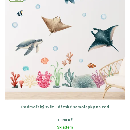
Podmořský svět - dětské samolepky na zeď
1 890 Kč
Skladem