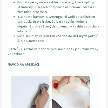
Používáme vysoce kvalitní materiály, které splňují
standardy EU Reach Compliant na ochranu zdraví a
životního prostředí.
Tiskneme barvami s Greenguard Gold certifikátem –
ten poskytuje záruku, že barvy splňují jedny z
nejpřísnějších světových norem pro kvalitu vzduchu v
interiéru.
Naše samolepky jsou tak vhodné do dětských pokojů,
školek, nemocnic
ROZMĚRY: rozměry jednotlivých samolepek jsou zobrazeny
ve fotkách
NÁVOD NA APLIKACI: