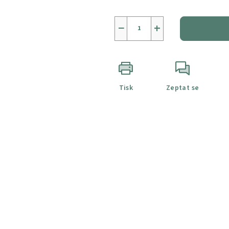
−
+
Tisk
Zeptat se