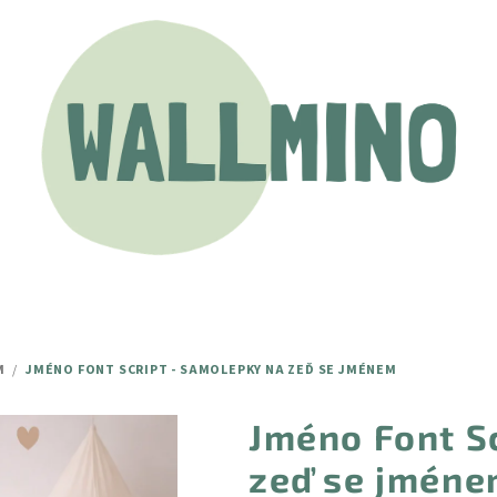
M
/
JMÉNO FONT SCRIPT - SAMOLEPKY NA ZEĎ SE JMÉNEM
Jméno Font S
zeď se jmén