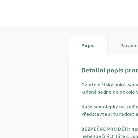
Popis
Parame
Detailní popis pro
Oživte dětský pokoj sam
krásně sedne do pokoje 
Naše samolepky na zeď d
Představte si tu radost a
BEZPEČNÉ PRO DĚTI:
naš
nebezpečných látek. Jso