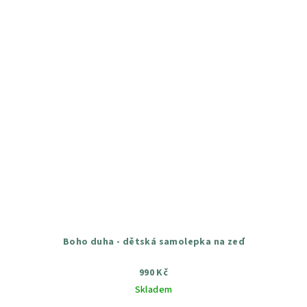
Boho duha - dětská samolepka na zeď
990 Kč
Skladem