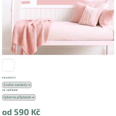
VELIKOST
SE JMÉNEM
od
590 Kč