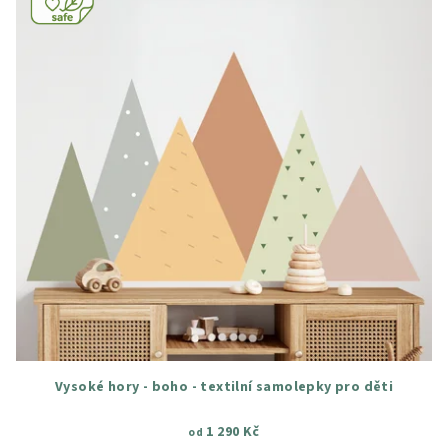
Vysoké hory - boho - textilní samolepky pro děti
1 290 Kč
od