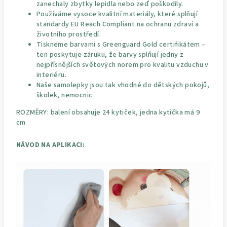
zanechaly zbytky lepidla nebo zeď poškodily.
Používáme vysoce kvalitní materiály, které splňují
standardy EU Reach Compliant na ochranu zdraví a
životního prostředí.
Tiskneme barvami s Greenguard Gold certifikátem –
ten poskytuje záruku, že barvy splňují jedny z
nejpřísnějších světových norem pro kvalitu vzduchu v
interiéru.
Naše samolepky jsou tak vhodné do dětských pokojů,
školek, nemocnic
ROZMĚRY: balení obsahuje 24 kytiček, jedna kytička má 9
cm
NÁVOD NA APLIKACI: