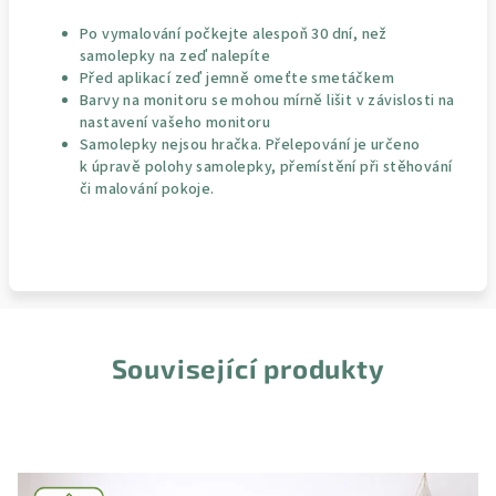
Po vymalování počkejte alespoň 30 dní, než
samolepky na zeď nalepíte
Před aplikací zeď jemně omeťte smetáčkem
Barvy na monitoru se mohou mírně lišit v závislosti na
nastavení vašeho monitoru
Samolepky nejsou hračka. Přelepování je určeno
k úpravě polohy samolepky, přemístění při stěhování
či malování pokoje.
Související produkty