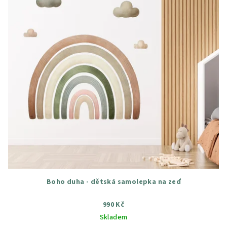
Boho duha - dětská samolepka na zeď
990 Kč
Skladem