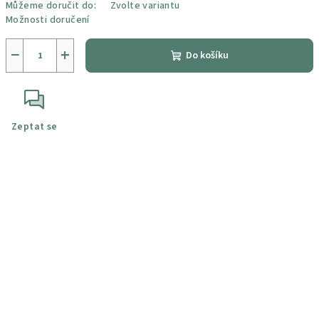
Můžeme doručit do:
Zvolte variantu
Možnosti doručení
−
+
Do košíku
Zeptat se