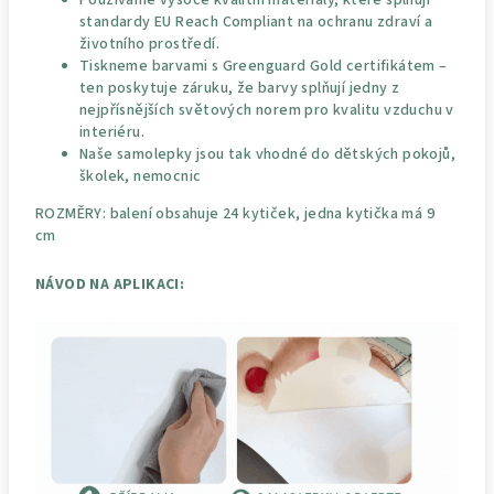
standardy EU Reach Compliant na ochranu zdraví a
životního prostředí.
Tiskneme barvami s Greenguard Gold certifikátem –
ten poskytuje záruku, že barvy splňují jedny z
nejpřísnějších světových norem pro kvalitu vzduchu v
interiéru.
Naše samolepky jsou tak vhodné do dětských pokojů,
školek, nemocnic
ROZMĚRY: balení obsahuje 24 kytiček, jedna kytička má 9
cm
NÁVOD NA APLIKACI: