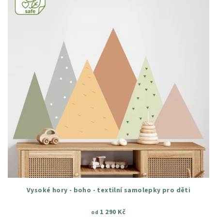
Vysoké hory - boho - textilní samolepky pro děti
1 290 Kč
od