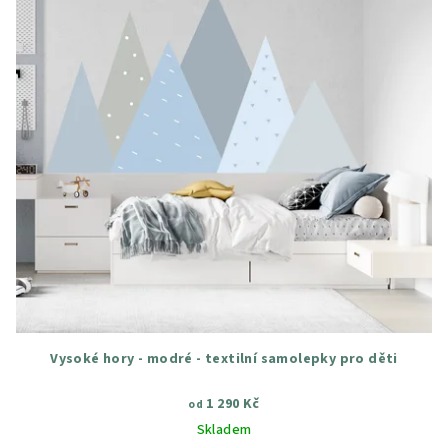
Vysoké hory - modré - textilní samolepky pro děti
1 290 Kč
od
Skladem