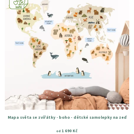
Mapa světa se zvířátky - boho - dětské samolepky na zeď
1 690 Kč
od