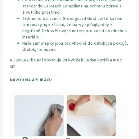
standardy EU Reach Compliant na ochranu zdraví a
životního prostředí.
Tiskneme barvami s Greenguard Gold certifikátem –
ten poskytuje záruku, že barvy splňují jedny z
nejpřísnějších světových norem pro kvalitu vzduchu v
interiéru.
Naše samolepky jsou tak vhodné do dětských pokojů,
školek, nemocnic
ROZMĚRY: balení obsahuje 24 kytiček, jedna kytička má 9
cm
NÁVOD NA APLIKACI: