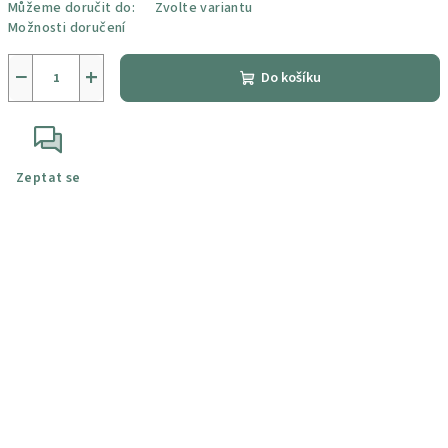
Můžeme doručit do:
Zvolte variantu
Možnosti doručení
−
+
Do košíku
Zeptat se