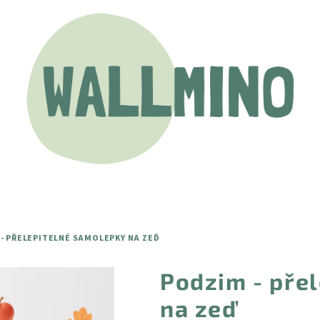
- PŘELEPITELNÉ SAMOLEPKY NA ZEĎ
Podzim - pře
na zeď