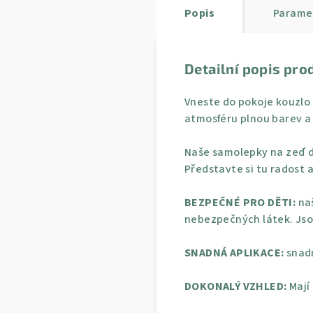
Popis
Parame
Detailní popis pro
Vneste do pokoje kouzlo 
atmosféru plnou barev a 
Naše samolepky na zeď d
Představte si tu radost a
BEZPEČNÉ PRO DĚTI:
naš
nebezpečných látek. Jso
SNADNÁ APLIKACE:
snadn
DOKONALÝ VZHLED:
Mají