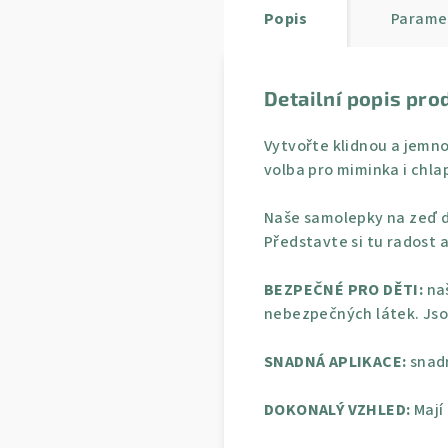
Popis
Parame
Detailní popis pro
Vytvořte klidnou a jemno
volba pro miminka i chla
Naše samolepky na zeď d
Představte si tu radost a
BEZPEČNÉ PRO DĚTI:
naš
nebezpečných látek. Jso
SNADNÁ APLIKACE:
snadn
DOKONALÝ VZHLED:
Mají