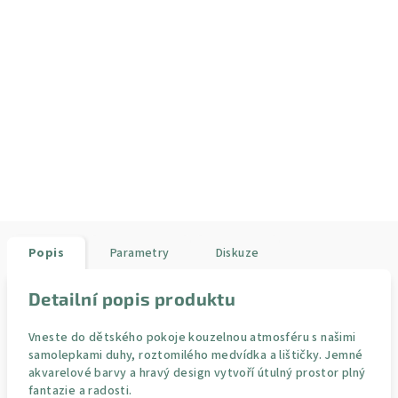
Popis
Parametry
Diskuze
Detailní popis produktu
Vneste do dětského pokoje kouzelnou atmosféru s našimi
samolepkami duhy, roztomilého medvídka a lištičky. Jemné
akvarelové barvy a hravý design vytvoří útulný prostor plný
fantazie a radosti.