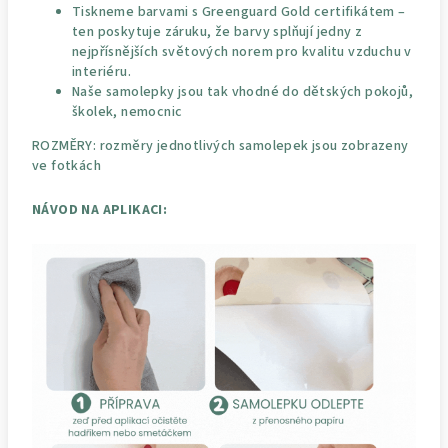
Tiskneme barvami s Greenguard Gold certifikátem –
ten poskytuje záruku, že barvy splňují jedny z
nejpřísnějších světových norem pro kvalitu vzduchu v
interiéru.
Naše samolepky jsou tak vhodné do dětských pokojů,
školek, nemocnic
ROZMĚRY: rozměry jednotlivých samolepek jsou zobrazeny
ve fotkách
NÁVOD NA APLIKACI: