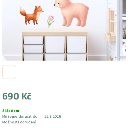
690 Kč
Měrná
Skladem
cena:
Můžeme doručit do:
11.8.2026
Možnosti doručení