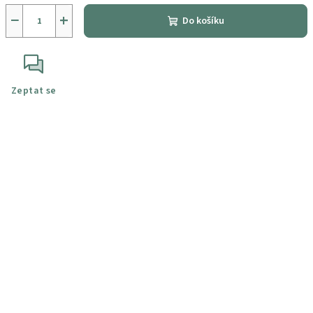
−
+
Do košíku
Zeptat se