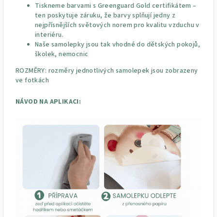
Tiskneme barvami s Greenguard Gold certifikátem –
ten poskytuje záruku, že barvy splňují jedny z
nejpřísnějších světových norem pro kvalitu vzduchu v
interiéru.
Naše samolepky jsou tak vhodné do dětských pokojů,
školek, nemocnic
ROZMĚRY: rozměry jednotlivých samolepek jsou zobrazeny
ve fotkách
NÁVOD NA APLIKACI: