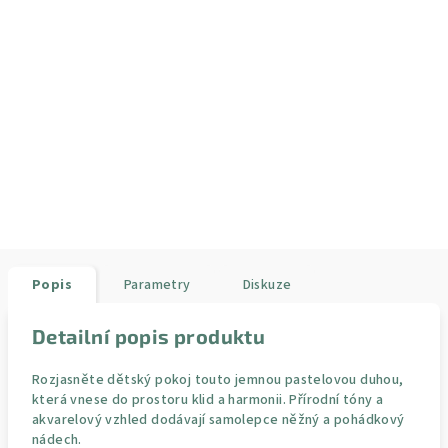
Popis
Parametry
Diskuze
Detailní popis produktu
Rozjasněte dětský pokoj touto jemnou pastelovou duhou,
která vnese do prostoru klid a harmonii. Přírodní tóny a
akvarelový vzhled dodávají samolepce něžný a pohádkový
nádech.