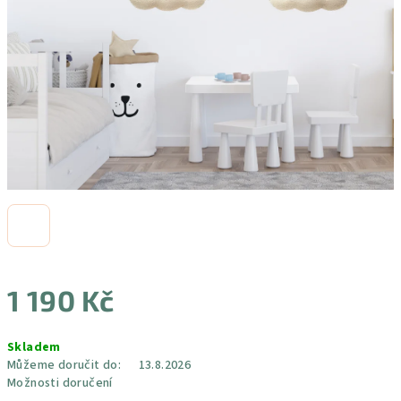
1 190 Kč
Měrná
Skladem
cena:
Můžeme doručit do:
13.8.2026
Možnosti doručení