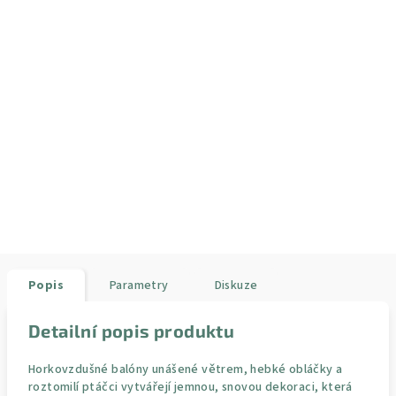
Popis
Parametry
Diskuze
Detailní popis produktu
Horkovzdušné balóny unášené větrem, hebké obláčky a
roztomilí ptáčci vytvářejí jemnou, snovou dekoraci, která