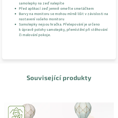
samolepky na zeď nalepíte
Před aplikací zeď jemně omeťte smetáčkem
Barvy na monitoru se mohou mírně lišit v závislosti na
nastavení vašeho monitoru
Samolepky nejsou hračka. Přelepování je určeno
k úpravě polohy samolepky, přemístění při stěhování
či malování pokoje.
Související produkty