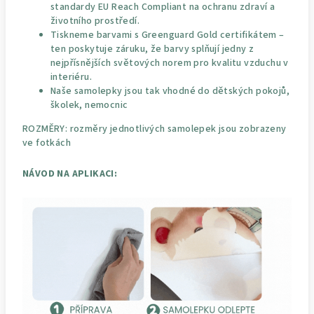
standardy EU Reach Compliant na ochranu zdraví a
životního prostředí.
Tiskneme barvami s Greenguard Gold certifikátem –
ten poskytuje záruku, že barvy splňují jedny z
nejpřísnějších světových norem pro kvalitu vzduchu v
interiéru.
Naše samolepky jsou tak vhodné do dětských pokojů,
školek, nemocnic
ROZMĚRY: rozměry jednotlivých samolepek jsou zobrazeny
ve fotkách
NÁVOD NA APLIKACI: