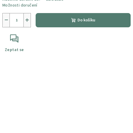
Možnosti doručení
−
+
Do košíku
Zeptat se