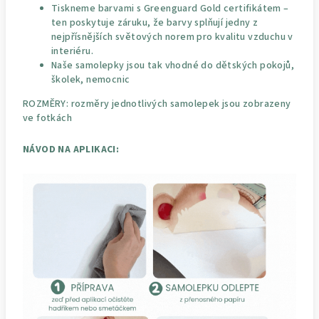
Tiskneme barvami s Greenguard Gold certifikátem –
ten poskytuje záruku, že barvy splňují jedny z
nejpřísnějších světových norem pro kvalitu vzduchu v
interiéru.
Naše samolepky jsou tak vhodné do dětských pokojů,
školek, nemocnic
ROZMĚRY: rozměry jednotlivých samolepek jsou zobrazeny
ve fotkách
NÁVOD NA APLIKACI: