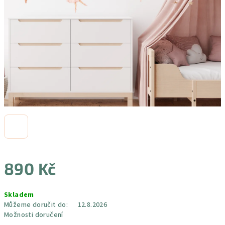
890 Kč
Měrná
Skladem
cena:
Můžeme doručit do:
12.8.2026
Možnosti doručení