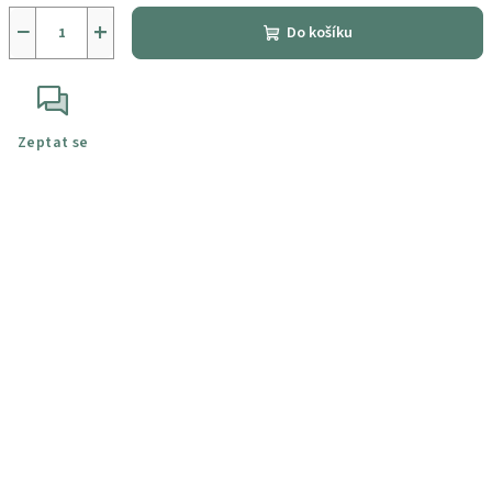
−
+
Do košíku
Zeptat se