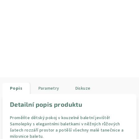
Popis
Parametry
Diskuze
Detailní popis produktu
Proměňte dětský pokoj v kouzelné baletní jeviště!
Samolepky s elegantními baletkami v něžných růžových
šatech rozzáří prostor a potěší všechny malé tanečnice a
milovnice baletu.