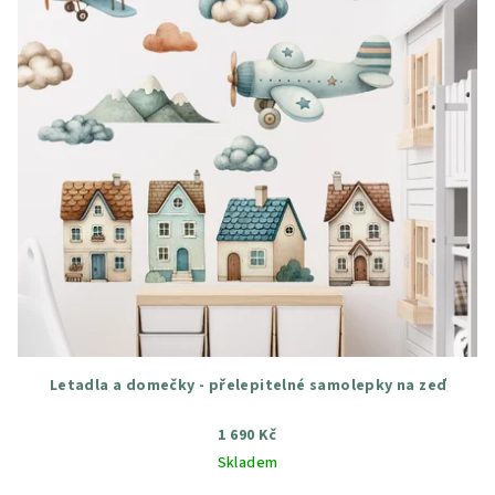
Letadla a domečky - přelepitelné samolepky na zeď
1 690 Kč
Skladem