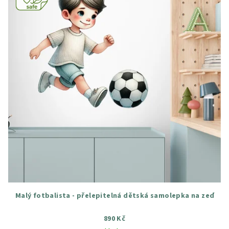
Malý fotbalista - přelepitelná dětská samolepka na zeď
890 Kč