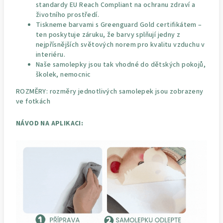
standardy EU Reach Compliant na ochranu zdraví a
životního prostředí.
Tiskneme barvami s Greenguard Gold certifikátem –
ten poskytuje záruku, že barvy splňují jedny z
nejpřísnějších světových norem pro kvalitu vzduchu v
interiéru.
Naše samolepky jsou tak vhodné do dětských pokojů,
školek, nemocnic
ROZMĚRY: rozměry jednotlivých samolepek jsou zobrazeny
ve fotkách
NÁVOD NA APLIKACI: