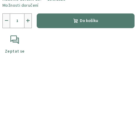
Možnosti doručení
−
+
Do košíku
Zeptat se