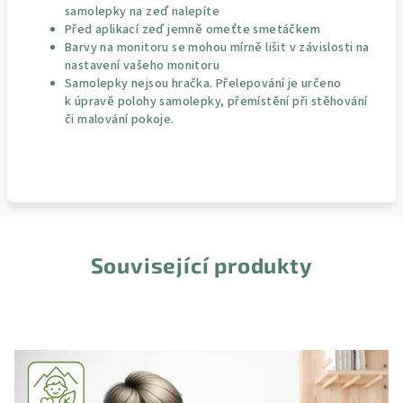
samolepky na zeď nalepíte
Před aplikací zeď jemně omeťte smetáčkem
Barvy na monitoru se mohou mírně lišit v závislosti na
nastavení vašeho monitoru
Samolepky nejsou hračka. Přelepování je určeno
k úpravě polohy samolepky, přemístění při stěhování
či malování pokoje.
Související produkty