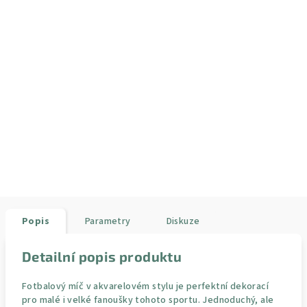
Popis
Parametry
Diskuze
Detailní popis produktu
Fotbalový míč v akvarelovém stylu je perfektní dekorací
pro malé i velké fanoušky tohoto sportu. Jednoduchý, ale