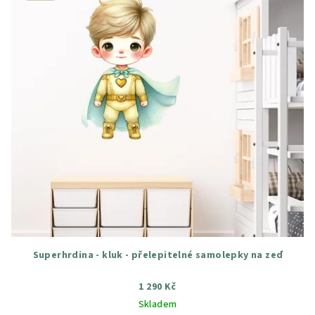
Superhrdina - kluk - přelepitelné samolepky na zeď
1 290 Kč
Skladem