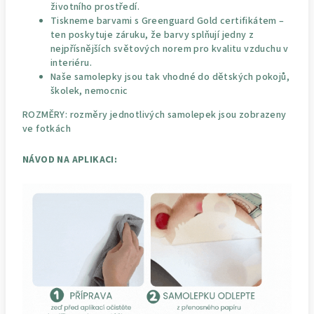
životního prostředí.
Tiskneme barvami s Greenguard Gold certifikátem –
ten poskytuje záruku, že barvy splňují jedny z
nejpřísnějších světových norem pro kvalitu vzduchu v
interiéru.
Naše samolepky jsou tak vhodné do dětských pokojů,
školek, nemocnic
ROZMĚRY: rozměry jednotlivých samolepek jsou zobrazeny
ve fotkách
NÁVOD NA APLIKACI: