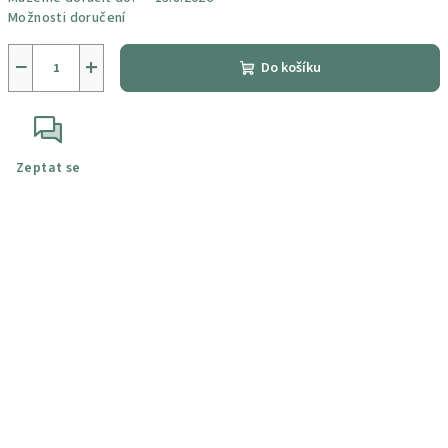
Možnosti doručení
−
+
Do košíku
Zeptat se