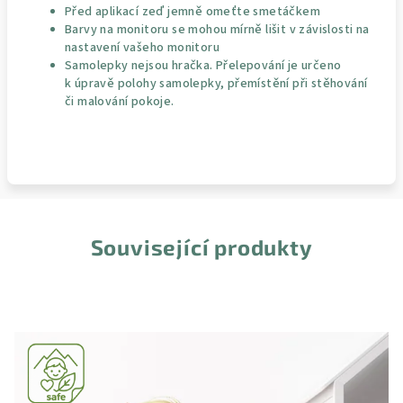
Před aplikací zeď jemně omeťte smetáčkem
Barvy na monitoru se mohou mírně lišit v závislosti na
nastavení vašeho monitoru
Samolepky nejsou hračka. Přelepování je určeno
k úpravě polohy samolepky, přemístění při stěhování
či malování pokoje.
Související produkty