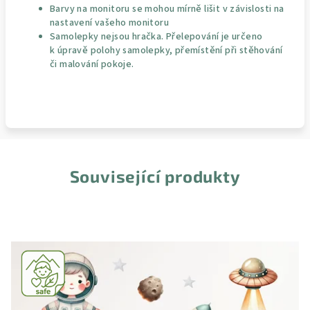
Barvy na monitoru se mohou mírně lišit v závislosti na
nastavení vašeho monitoru
Samolepky nejsou hračka. Přelepování je určeno
k úpravě polohy samolepky, přemístění při stěhování
či malování pokoje.
Související produkty