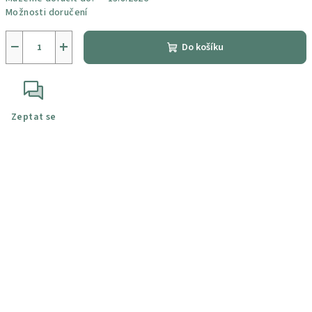
Možnosti doručení
−
+
Do košíku
Zeptat se