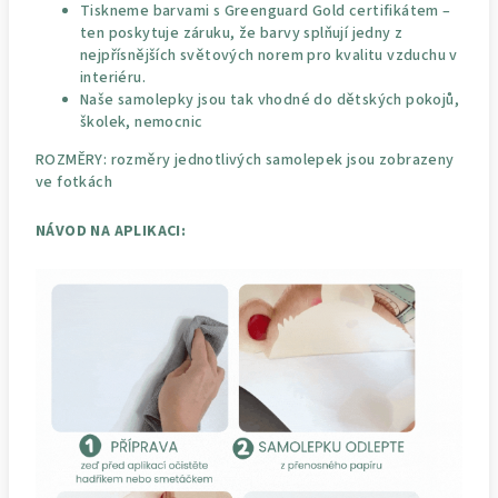
Tiskneme barvami s Greenguard Gold certifikátem –
ten poskytuje záruku, že barvy splňují jedny z
nejpřísnějších světových norem pro kvalitu vzduchu v
interiéru.
Naše samolepky jsou tak vhodné do dětských pokojů,
školek, nemocnic
ROZMĚRY: rozměry jednotlivých samolepek jsou zobrazeny
ve fotkách
NÁVOD NA APLIKACI: