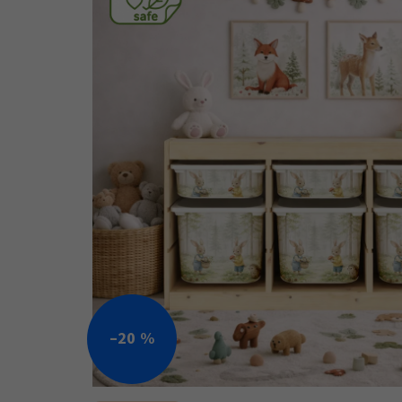
–20 %