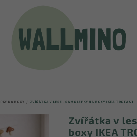
PKY NA BOXY
/
ZVÍŘÁTKA V LESE - SAMOLEPKY NA BOXY IKEA TROFAST
Zvířátka v le
boxy IKEA T