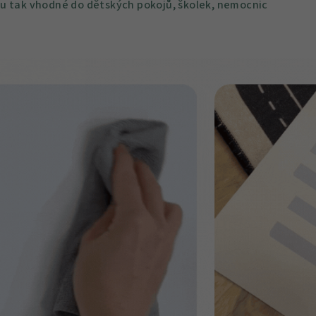
u tak vhodné do dětských pokojů, školek, nemocnic