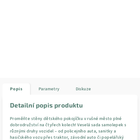
Popis
Parametry
Diskuze
Detailní popis produktu
Proměňte stěny dětského pokojíčku v rušné město plné
dobrodružství na čtyřech kolech! Veselá sada samolepek s
různými druhy vozidel – od policejního auta, sanitky a
hasičského vozu přes traktor, závodní auto či popelářský