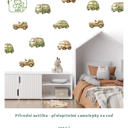
Přírodní autíčka - přelepitelné samolepky na zeď