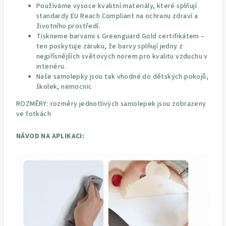
Používáme vysoce kvalitní materiály, které splňují
standardy EU Reach Compliant na ochranu zdraví a
životního prostředí.
Tiskneme barvami s Greenguard Gold certifikátem –
ten poskytuje záruku, že barvy splňují jedny z
nejpřísnějších světových norem pro kvalitu vzduchu v
interiéru.
Naše samolepky jsou tak vhodné do dětských pokojů,
školek, nemocnic
ROZMĚRY: rozměry jednotlivých samolepek jsou zobrazeny
ve fotkách
NÁVOD NA APLIKACI: