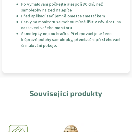
Po vymalování počkejte alespoň 30 dní, než
samolepky na zeď nalepíte
Před aplikací zeď jemně omeťte smetáčkem
Barvy na monitoru se mohou mírně lišit v závislosti na
nastavení vašeho monitoru
Samolepky nejsou hračka. Přelepování je určeno
k úpravě polohy samolepky, přemístění při stěhování
či malování pokoje.
Související produkty