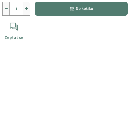
−
+
Do košíku
Zeptat se