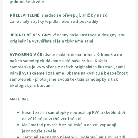
jednoduše skvěle
PŘELEPITELNÉ:
snadno se přelepují, aniž by na zdi
zanechaly zbytky lepidla nebo zeď poškodily
JEDINEČNÉ DESIGNY:
všechny naše ilustrace a designy jsou
originální a vytváříme si je a tiskneme sami
VYROBENO V ČR:
Jsme malá rodinná firma z Krkonoš a do
našich samolepek dáváme celé naše srdce. Každá
samolepka je vytvořena z našich originálních ilustrací, sami
vám ji vytiskneme i zašleme. Dbáme na kvalitu a bezpečnost
samolepek - proto jsme zvolili textilní samolepky a tisk
ekologickými barvami.
MATERIÁL:
Naše textilní samolepky neobsahují PVC a skvěle drží
na většině povrchů včetně zdí.
Mají matný povrch bez odlesků a na zdi vypadají
jednoduše skvěle.
Zároveň se snadno přelepují i odlepují, aniž by na zdi