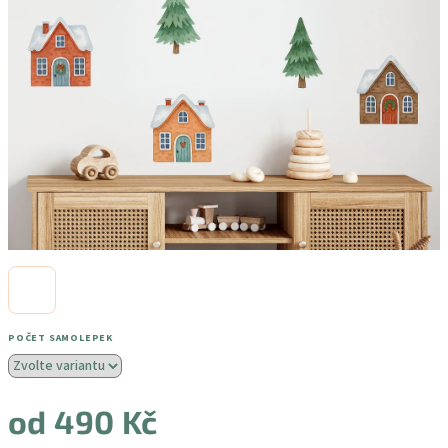
POČET SAMOLEPEK
od
490 Kč