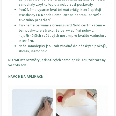
zanechaly zbytky lepidla nebo zeď poškodily.
Používáme vysoce kvalitní materiály, které splňují
standardy EU Reach Compliant na ochranu zdraví a
životního prostředí.
Tiskneme barvami s Greenguard Gold certifikátem –
ten poskytuje záruku, že barvy splňují jedny z
nejpřísnějších světových norem pro kvalitu vzduchu v
interiéru.
Naše samolepky jsou tak vhodné do dětských pokojů,
školek, nemocnic
ROZMĚRY: rozměry jednotlivých samolepek jsou zobrazeny
ve fotkách
NÁVOD NA APLIKACI: