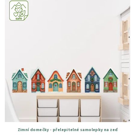
Zimní domečky - přelepitelné samolepky na zeď