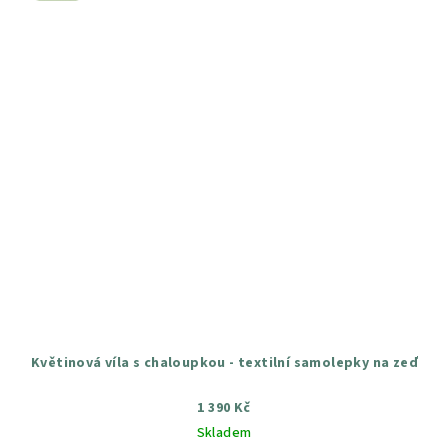
Květinová víla s chaloupkou - textilní samolepky na zeď
1 390 Kč
Skladem