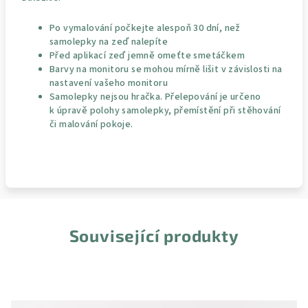
Po vymalování počkejte alespoň 30 dní, než
samolepky na zeď nalepíte
Před aplikací zeď jemně omeťte smetáčkem
Barvy na monitoru se mohou mírně lišit v závislosti na
nastavení vašeho monitoru
Samolepky nejsou hračka. Přelepování je určeno
k úpravě polohy samolepky, přemístění při stěhování
či malování pokoje.
Související produkty