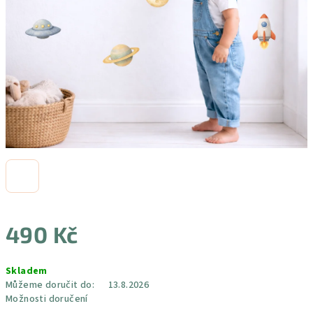
490 Kč
Měrná
Skladem
cena:
Můžeme doručit do:
13.8.2026
Možnosti doručení