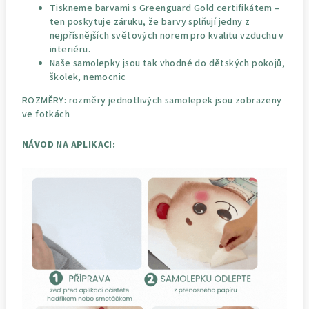
Tiskneme barvami s Greenguard Gold certifikátem –
ten poskytuje záruku, že barvy splňují jedny z
nejpřísnějších světových norem pro kvalitu vzduchu v
interiéru.
Naše samolepky jsou tak vhodné do dětských pokojů,
školek, nemocnic
ROZMĚRY: rozměry jednotlivých samolepek jsou zobrazeny
ve fotkách
NÁVOD NA APLIKACI: