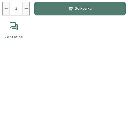
−
+
Do košíku
Zeptat se