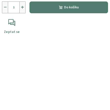
−
+
Do košíku
Zeptat se