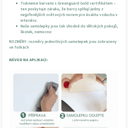
Tiskneme barvami s Greenguard Gold certifikátem –
ten poskytuje záruku, že barvy splňují jedny z
nejpřísnějších světových norem pro kvalitu vzduchu v
interiéru.
Naše samolepky jsou tak vhodné do dětských pokojů,
školek, nemocnic
ROZMĚRY: rozměry jednotlivých samolepek jsou zobrazeny
ve fotkách
NÁVOD NA APLIKACI: