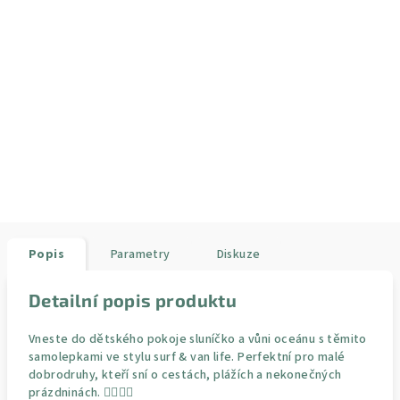
Popis
Parametry
Diskuze
Detailní popis produktu
Vneste do dětského pokoje sluníčko a vůni oceánu s těmito
samolepkami ve stylu surf & van life. Perfektní pro malé
dobrodruhy, kteří sní o cestách, plážích a nekonečných
prázdninách. 🏄‍♂️🌴🚐