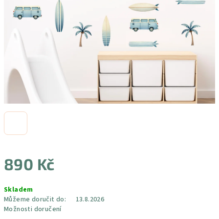
890 Kč
Měrná
Skladem
cena:
Můžeme doručit do:
13.8.2026
Možnosti doručení