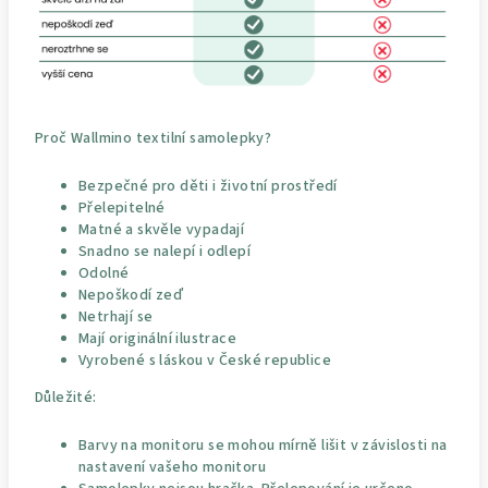
Proč Wallmino textilní samolepky?
Bezpečné pro děti i životní prostředí
Přelepitelné
Matné a skvěle vypadají
Snadno se nalepí i odlepí
Odolné
Nepoškodí zeď
Netrhají se
Mají originální ilustrace
Vyrobené s láskou v České republice
Důležité:
Barvy na monitoru se mohou mírně lišit v závislosti na
nastavení vašeho monitoru