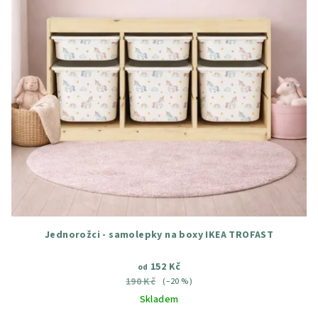
Jednorožci - samolepky na boxy IKEA TROFAST
152 Kč
od
190 Kč
(–20 %)
Skladem