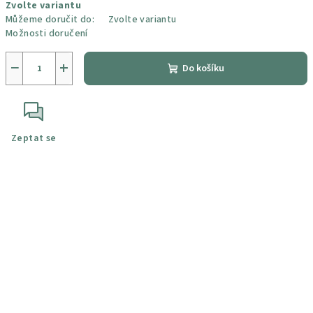
Zvolte variantu
cena:
Můžeme doručit do:
Zvolte variantu
Možnosti doručení
−
+
Do košíku
Zeptat se