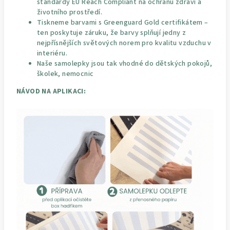
standardy EU Reach Compliant na ochranu zdraví a
životního prostředí.
Tiskneme barvami s Greenguard Gold certifikátem –
ten poskytuje záruku, že barvy splňují jedny z
nejpřísnějších světových norem pro kvalitu vzduchu v
interiéru.
Naše samolepky jsou tak vhodné do dětských pokojů,
školek, nemocnic
NÁVOD NA APLIKACI: