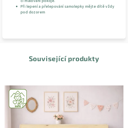
či malování pokoje.
Při lepení a přelepování samolepky mějte dítě vždy
pod dozorem
Související produkty