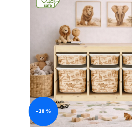
–20 %