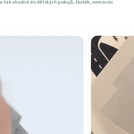
u tak vhodné do dětských pokojů, školek, nemocnic