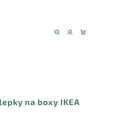
Hledat
Přihlášení
Nákupní
košík
lepky na boxy IKEA