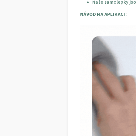
Naše samolepky jso
NÁVOD NA APLIKACI: