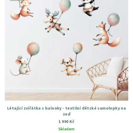
Létající zvířátka s balonky - textilní dětské samolepky na
zeď
1 990 Kč
Skladem