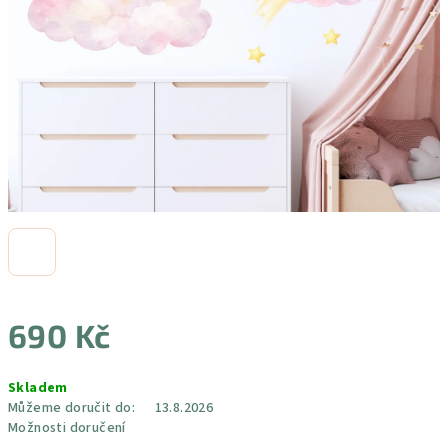
690 Kč
Měrná
Skladem
cena:
Můžeme doručit do:
13.8.2026
Možnosti doručení