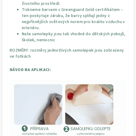
životního prostředí.
Tiskneme barvami s Greenguard Gold certifikátem –
ten poskytuje záruku, že barvy splňují jedny z
nejpřísnějších světových norem pro kvalitu vzduchu v
interiéru.
Naše samolepky jsou tak vhodné do dětských pokojů,
školek, nemocnic
ROZMĚRY: rozměry jednotlivých samolepek jsou zobrazeny
ve fotkách
NÁVOD NA APLIKACI: