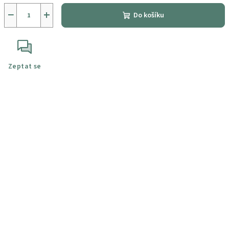
−
+
Do košíku
Zeptat se