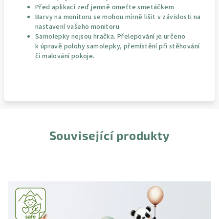
Před aplikací zeď jemně omeťte smetáčkem
Barvy na monitoru se mohou mírně lišit v závislosti na
nastavení vašeho monitoru
Samolepky nejsou hračka. Přelepování je určeno
k úpravě polohy samolepky, přemístění při stěhování
či malování pokoje.
Související produkty