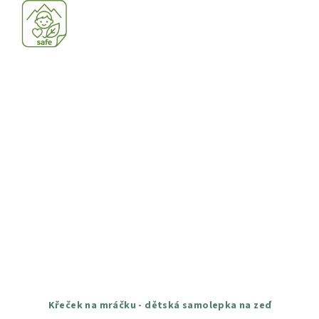
hvězdiček.
Křeček na mráčku - dětská samolepka na zeď