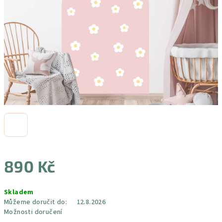
890 Kč
Měrná
Skladem
cena:
Můžeme doručit do:
12.8.2026
Možnosti doručení