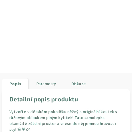
Popis
Parametry
Diskuze
Detailní popis produktu
Vytvořte v dětském pokojíčku něžný a originální koutek s
růžovým obloukem plným kytiček! Tato samolepka
okamžitě zútulní prostor a vnese do něj jemnou hravost i
styl 🌸💗🌿