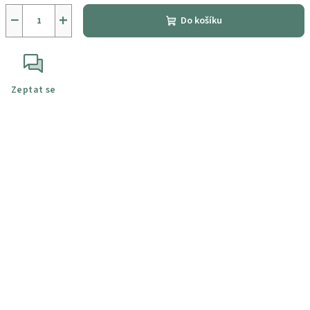
−
+
Do košíku
Zeptat se