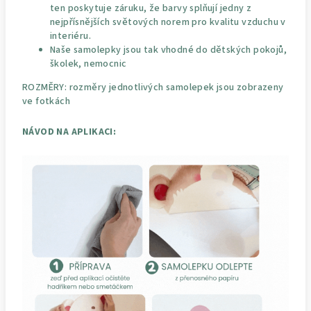
ten poskytuje záruku, že barvy splňují jedny z
nejpřísnějších světových norem pro kvalitu vzduchu v
interiéru.
Naše samolepky jsou tak vhodné do dětských pokojů,
školek, nemocnic
ROZMĚRY: rozměry jednotlivých samolepek jsou zobrazeny
ve fotkách
NÁVOD NA APLIKACI: