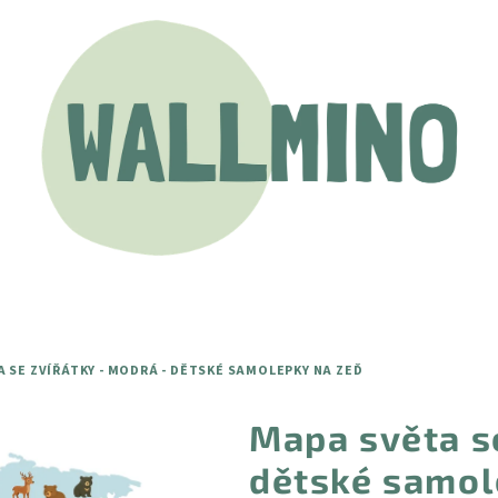
 SE ZVÍŘÁTKY - MODRÁ - DĚTSKÉ SAMOLEPKY NA ZEĎ
Mapa světa se
dětské samol