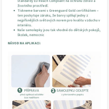
standardy EU Reach Compliant na ochranu zdraví a
životního prostředí.
Tiskneme barvami s Greenguard Gold certifikátem –
ten poskytuje záruku, že barvy splňují jedny z
nejpřísnějších světových norem pro kvalitu vzduchu v
interiéru.
Naše samolepky jsou tak vhodné do dětských pokojů,
školek, nemocnic
NÁVOD NA APLIKACI: