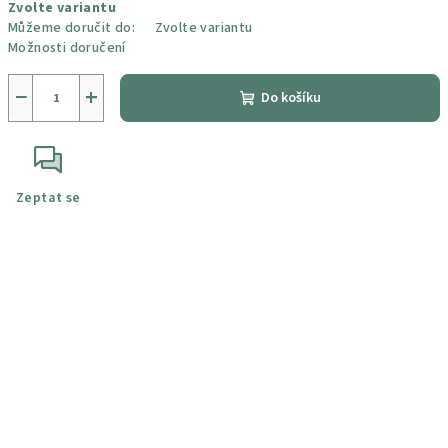
Zvolte variantu
cena:
Můžeme doručit do:
Zvolte variantu
Možnosti doručení
−
+
Do košíku
Zeptat se