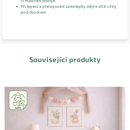
či malování pokoje.
Při lepení a přelepování samolepky mějte dítě vždy
pod dozorem
Související produkty