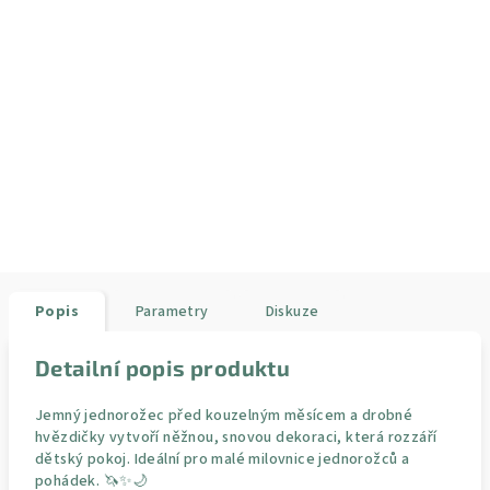
Popis
Parametry
Diskuze
Detailní popis produktu
Jemný jednorožec před kouzelným měsícem a drobné
hvězdičky vytvoří něžnou, snovou dekoraci, která rozzáří
dětský pokoj. Ideální pro malé milovnice jednorožců a
pohádek. 🦄✨🌙