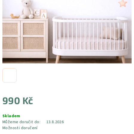
990 Kč
Měrná
Skladem
cena:
Můžeme doručit do:
13.8.2026
Možnosti doručení