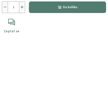
−
+
Do košíku
Zeptat se