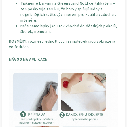
Tiskneme barvami s Greenguard Gold certifikátem –
ten poskytuje záruku, že barvy splňují jedny z
nejpřísnějších světových norem pro kvalitu vzduchu v
interiéru.
Naše samolepky jsou tak vhodné do dětských pokojů,
školek, nemocnic
ROZMĚRY: rozměry jednotlivých samolepek jsou zobrazeny
ve fotkách
NÁVOD NA APLIKACI: