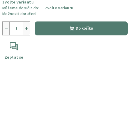
Zvolte variantu
cena:
Můžeme doručit do:
Zvolte variantu
Možnosti doručení
−
+
Do košíku
Zeptat se