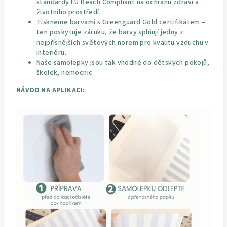
standardy EU Reach Compliant na ochranu zdraví a
životního prostředí.
Tiskneme barvami s Greenguard Gold certifikátem –
ten poskytuje záruku, že barvy splňují jedny z
nejpřísnějších světových norem pro kvalitu vzduchu v
interiéru.
Naše samolepky jsou tak vhodné do dětských pokojů,
školek, nemocnic
NÁVOD NA APLIKACI: