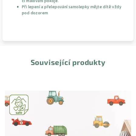
či malování pokoje.
Při lepení a přelepování samolepky mějte dítě vždy
pod dozorem
Související produkty