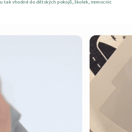
u tak vhodné do dětských pokojů, školek, nemocnic