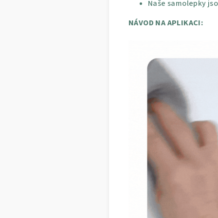
Naše samolepky jso
NÁVOD NA APLIKACI: