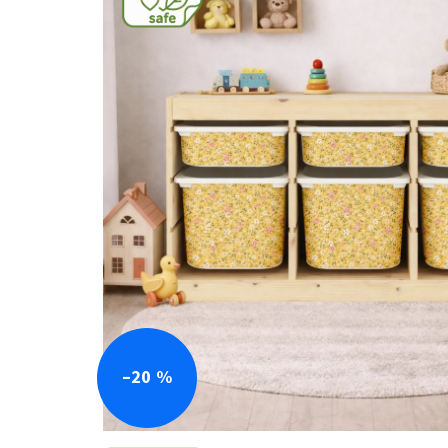
–20 %