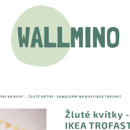
PKY NA BOXY
/
ŽLUTÉ KVÍTKY - SAMOLEPKY NA BOXY IKEA TROFAST
Žluté kvítky 
IKEA TROFAS